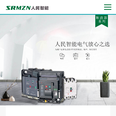
1
2
3